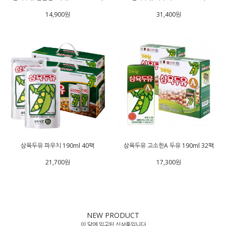
14,900원
31,400원
삼육두유 파우치 190ml 40팩
삼육두유 고소한A 두유 190ml 32팩
21,700원
17,300원
NEW PRODUCT
이 달에 입고된 신상품입니다