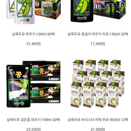
삼육두유 파우치 190ml 60팩
삼육두유 흑임자 파우치 두유 190ml 30팩
31,400원
17,400원
삼육두유 검은콩 파우치 190ml 40팩
삼육두유 바리스타 라떼 두유 950ml 12팩
23,300원
21,900원