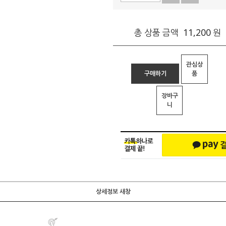
11,200
총 상품 금액
원
관심상
구매하기
품
장바구
니
상세정보 새창