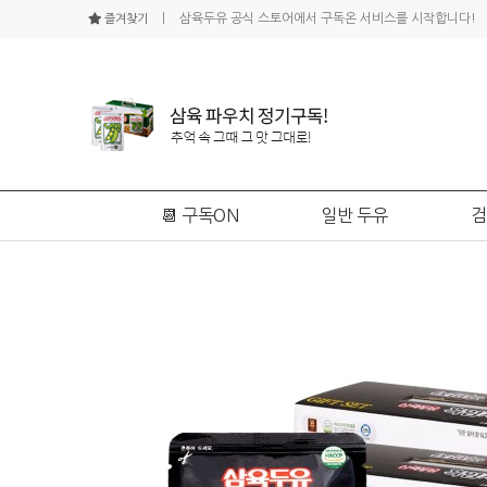
ㅣ 삼육두유 공식 스토어에서 구독온 서비스를 시작합니다!
즐겨찾기
📆 구독ON
일반 두유
검