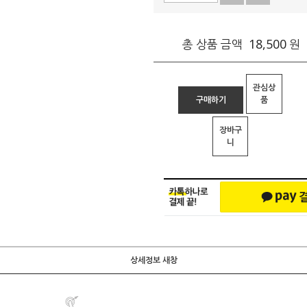
18,500
총 상품 금액
원
관심상
구매하기
품
장바구
니
상세정보 새창