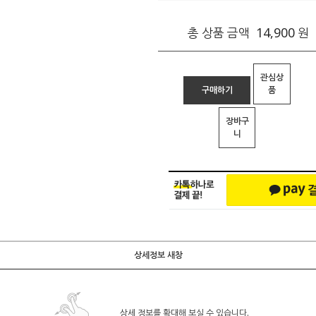
14,900
총 상품 금액
원
관심상
구매하기
품
장바구
니
상세정보 새창
상세 정보를 확대해 보실 수 있습니다.